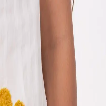
EN
ورود یا ثبت‌نام
Enter your phone number to continue
Phone Number
شماره موبایل خود را بدون کد کشور و صفر اول وارد کنید
ادامه