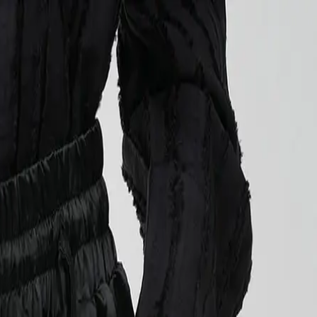
EN
ورود یا ثبت‌نام
Enter your phone number to continue
Phone Number
شماره موبایل خود را بدون کد کشور و صفر اول وارد کنید
ادامه