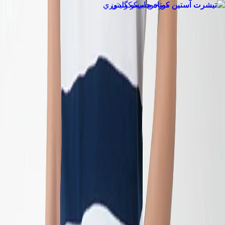
EN
ورود یا ثبت‌نام
Enter your phone number to continue
Phone Number
شماره موبایل خود را بدون کد کشور و صفر اول وارد کنید
ادامه