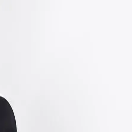
EN
ورود یا ثبت‌نام
Enter your phone number to continue
Phone Number
شماره موبایل خود را بدون کد کشور و صفر اول وارد کنید
ادامه