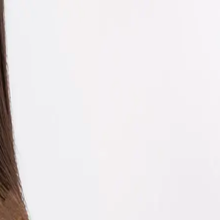
EN
ورود یا ثبت‌نام
Enter your phone number to continue
Phone Number
شماره موبایل خود را بدون کد کشور و صفر اول وارد کنید
ادامه