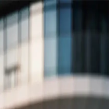
EN
ورود یا ثبت‌نام
Enter your phone number to continue
Phone Number
شماره موبایل خود را بدون کد کشور و صفر اول وارد کنید
ادامه