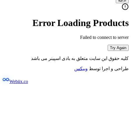
ادامه
Error Loading Products
Failed to connect to server
Try Again
کلیه حقوق این سایت متعلق به بادی اسپینر می باشد
طراحی و اجرا توسط
وبیکس
Webiix.co