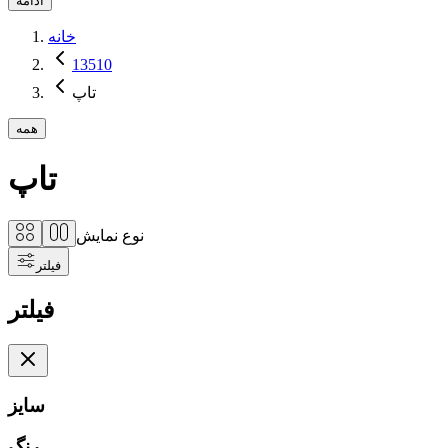
ادامه
خانه
13510
تاپ
همه
تاپ
نوع نمایش
فیلتر
فیلتر
سایز
رنگ