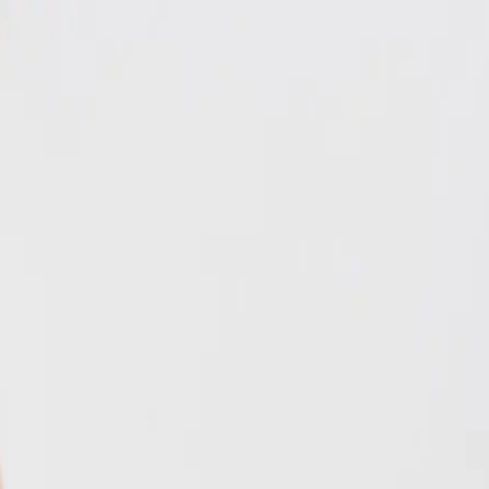
EN
ورود یا ثبت‌نام
Enter your phone number to continue
Phone Number
شماره موبایل خود را بدون کد کشور و صفر اول وارد کنید
ادامه