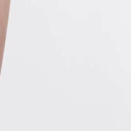
EN
ورود یا ثبت‌نام
Enter your phone number to continue
Phone Number
شماره موبایل خود را بدون کد کشور و صفر اول وارد کنید
ادامه