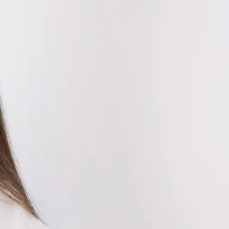
EN
ورود یا ثبت‌نام
Enter your phone number to continue
Phone Number
شماره موبایل خود را بدون کد کشور و صفر اول وارد کنید
ادامه