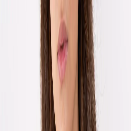
EN
ورود یا ثبت‌نام
Enter your phone number to continue
Phone Number
شماره موبایل خود را بدون کد کشور و صفر اول وارد کنید
ادامه