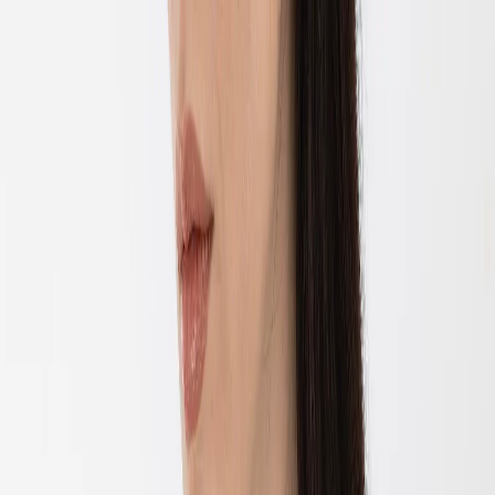
EN
ورود یا ثبت‌نام
Enter your phone number to continue
Phone Number
شماره موبایل خود را بدون کد کشور و صفر اول وارد کنید
ادامه