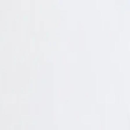
EN
ورود یا ثبت‌نام
Enter your phone number to continue
Phone Number
شماره موبایل خود را بدون کد کشور و صفر اول وارد کنید
ادامه