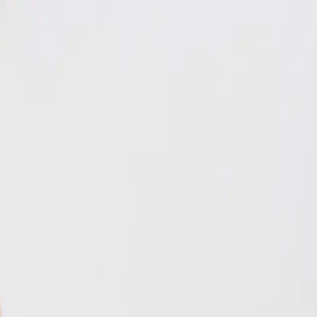
EN
ورود یا ثبت‌نام
Enter your phone number to continue
Phone Number
شماره موبایل خود را بدون کد کشور و صفر اول وارد کنید
ادامه