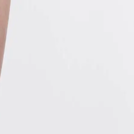
EN
ورود یا ثبت‌نام
Enter your phone number to continue
Phone Number
شماره موبایل خود را بدون کد کشور و صفر اول وارد کنید
ادامه