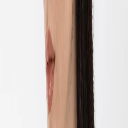
EN
ورود یا ثبت‌نام
Enter your phone number to continue
Phone Number
شماره موبایل خود را بدون کد کشور و صفر اول وارد کنید
ادامه