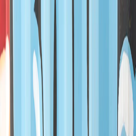
EN
ورود یا ثبت‌نام
Enter your phone number to continue
Phone Number
شماره موبایل خود را بدون کد کشور و صفر اول وارد کنید
ادامه