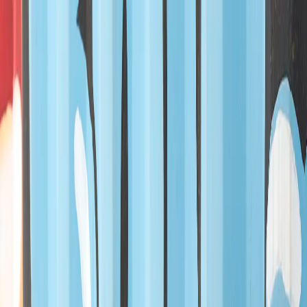
EN
ورود یا ثبت‌نام
Enter your phone number to continue
Phone Number
شماره موبایل خود را بدون کد کشور و صفر اول وارد کنید
ادامه