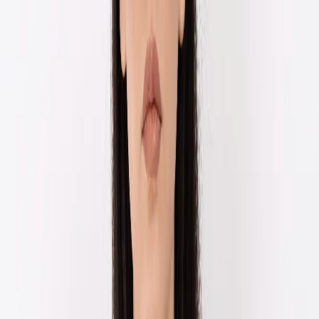
EN
ورود یا ثبت‌نام
Enter your phone number to continue
Phone Number
شماره موبایل خود را بدون کد کشور و صفر اول وارد کنید
ادامه