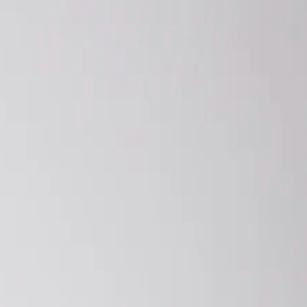
EN
ورود یا ثبت‌نام
Enter your phone number to continue
Phone Number
شماره موبایل خود را بدون کد کشور و صفر اول وارد کنید
ادامه