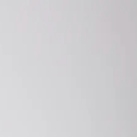
EN
ورود یا ثبت‌نام
Enter your phone number to continue
Phone Number
شماره موبایل خود را بدون کد کشور و صفر اول وارد کنید
ادامه